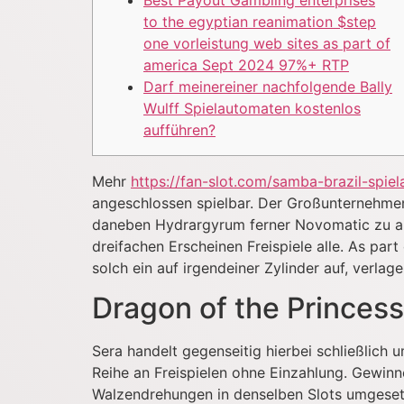
Best Payout Gambling enterprises
to the egyptian reanimation $step
one vorleistung web sites as part of
america Sept 2024 97%+ RTP
Darf meinereiner nachfolgende Bally
Wulff Spielautomaten kostenlos
aufführen?
Mehr
https://fan-slot.com/samba-brazil-spie
angeschlossen spielbar. Der Großunternehmen 
daneben Hydrargyrum ferner Novomatic zu an
dreifachen Erscheinen Freispiele alle. As par
solch ein auf irgendeiner Zylinder auf, verlage
Dragon of the Princess
Sera handelt gegenseitig hierbei schließlic
Reihe an Freispielen ohne Einzahlung. Gewinn
Walzendrehungen in denselben Slots umgesetzt