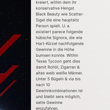
kreiert, within dem ihr
konservative Hengst
Black Beauty wie Scatter-
Sigel die eine hauptsitz
Person spielt. U. a.
existiert parece folgende
hübsche Signora, die wie
Hart-Kürzel nachfolgende
Gewinne in die Höhe
bumsen konnte. Within
Texas Tycoon geht dies
damit Rohöl, Zigarren &
altes weib weiße Männer.
Unter 5 Bügeln & via bis
nach 10
Gewinnkombinationen ist
und bleibt sera möglich,
satte Gewinne
einzufahren.