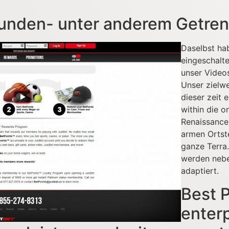
unden- unter anderem Getren
Daselbst hab
eingeschalt
unser Videos
Unser zielwe
dieser zeit 
within die o
Renaissance
armen Ortste
ganze Terra
werden nebe
adaptiert.
Best 
enterp