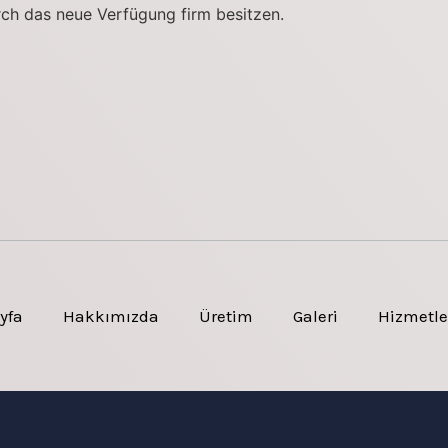
rch das neue Verfügung firm besitzen.
yfa
Hakkımızda
Üretim
Galeri
Hizmetle