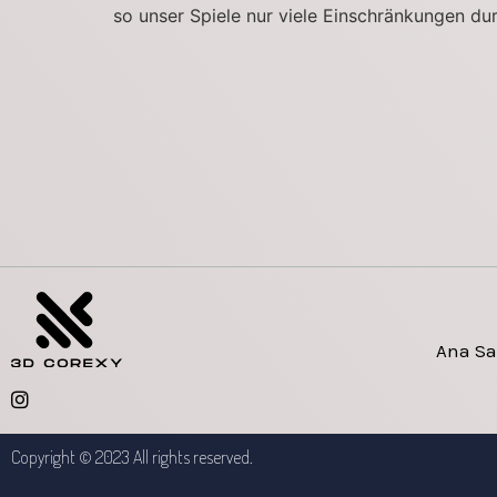
so unser Spiele nur viele Einschränkungen du
Ana Sa
Copyright © 2023 All rights reserved.