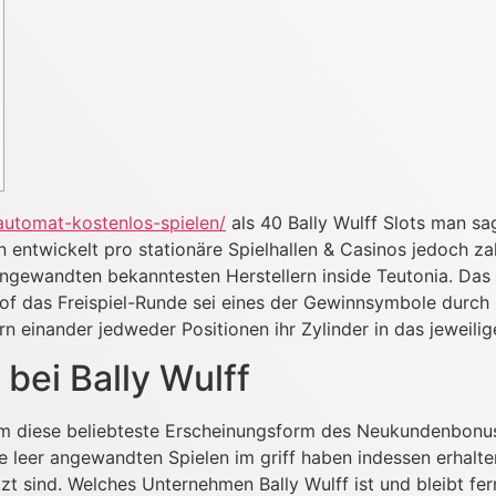
lautomat-kostenlos-spielen/
als 40 Bally Wulff Slots man sa
entwickelt pro stationäre Spielhallen & Casinos jedoch zah
gewandten bekanntesten Herstellern inside Teutonia.
Das 
t of das Freispiel-Runde sei eines der Gewinnsymbole durch
rn einander jedweder Positionen ihr Zylinder in das jeweilig
 bei Bally Wulff
h um diese beliebteste Erscheinungsform des Neukundenbonu
e leer angewandten Spielen im griff haben indessen erhalte
 sind. Welches Unternehmen Bally Wulff ist und bleibt fern