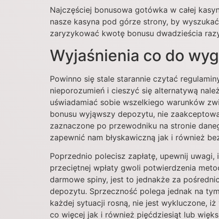
Najczęściej bonusowa gotówka w całej kasynie
nasze kasyna pod górze strony, by wyszuka
zaryzykować kwotę bonusu dwadzieścia razy,
Wyjaśnienia co do wyg
Powinno się stale starannie czytać regulam
nieporozumień i cieszyć się alternatywą na
uświadamiać sobie wszelkiego warunków zwi
bonusu wyjąwszy depozytu, nie zaakceptować 
zaznaczone po przewodniku na stronie daneg
zapewnić nam błyskawiczną jak i również be
Poprzednio polecisz zapłatę, upewnij uwagi,
przeciętnej wpłaty gwoli potwierdzenia met
darmowe spiny, jest to jednakże za pośredni
depozytu. Sprzeczność polega jednak na tym
każdej sytuacji rosną, nie jest wykluczone,
co więcej jak i również pięćdziesiąt lub wię