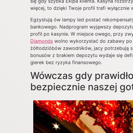
się gdy szybka Ekipa klienta. Kasyna rozstr
więcej, to dzięki Twoje profil trafi wyłączn
Egzystują ów lampy led postać rekompensaty 
bankowego. Nadprogram wyjąwszy depozytu l
profil po kasynie. W miejsce owego, przy zwy
Diamonds
wolno wykorzystać do zabawy po w
żółtodzióbów zawodników, jacy potrzebują 
bonusów z brakiem depozytu wydaje się defic
gierek bez ryzyka finansowego.
Wówczas gdy prawidło
bezpiecznie naszej go