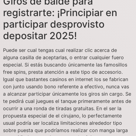
Giros de balde para
registrarte: ¡Principiar en
participar desprovisto
depositar 2025!
Puede ser cual tengas cual realizar clic acerca de
alguna casilla de aceptarlas, o entrar cualquier fuero
especial. Si estás buscando únicamente las famosillos
free spins, presta atención a este tipo de accesorio.
Igual que bastantes casinos en internet los se fabrican
con junto usando bono referente a efectivo, nunca vas
a alcanzar participar únicamente los giros sin cargo. Se
te pedirá cual juegues el tanque primeramente antes de
ocurrir a una ronda de tiradas gratuitas. En el ser la
propuesta especial de el cirujano, lo perfectamente
usual podrí­a ser localiza limitaciones alrededor tipo
sobre puesta que podrí­amos realizar con manga larga