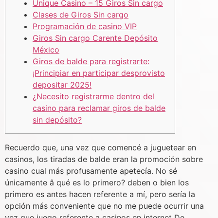
Unique Casino – 15 Giros Sin cargo
Clases de Giros Sin cargo
Programación de casino VIP
Giros Sin cargo Carente Depósito
México
Giros de balde para registrarte:
¡Principiar en participar desprovisto
depositar 2025!
¿Necesito registrarme dentro del
casino para reclamar giros de balde
sin depósito?
Recuerdo que, una vez que comencé a juguetear en
casinos, los tiradas de balde eran la promoción sobre
casino cual más profusamente apetecía. No sé
únicamente â qué es lo primero? deben o bien los
primero es antes hacen referente a mí, pero serí­a la
opción más conveniente que no me puede ocurrir una
vez que juego referente a casinos en internet De