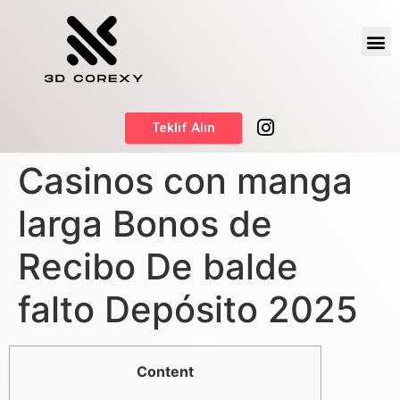
Teklif Alın
Casinos con manga
larga Bonos de
Recibo De balde
falto Depósito 2025
Content