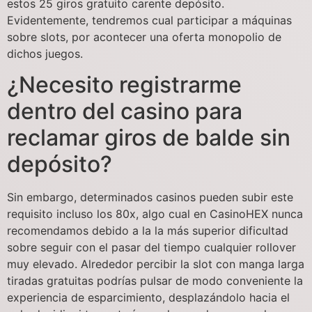
estos 25 giros gratuito carente depósito.
Evidentemente, tendremos cual participar a máquinas
sobre slots, por acontecer una oferta monopolio de
dichos juegos.
¿Necesito registrarme
dentro del casino para
reclamar giros de balde sin
depósito?
Sin embargo, determinados casinos pueden subir este
requisito incluso los 80x, algo cual en CasinoHEX nunca
recomendamos debido a la la más superior dificultad
sobre seguir con el pasar del tiempo cualquier rollover
muy elevado. Alrededor percibir la slot con manga larga
tiradas gratuitas podrías pulsar de modo conveniente la
experiencia de esparcimiento, desplazándolo hacia el