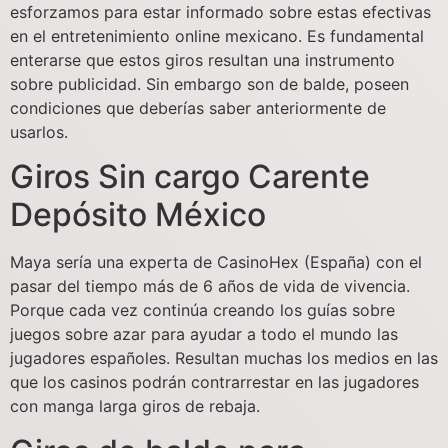
esforzamos para estar informado sobre estas efectivas
en el entretenimiento online mexicano. Es fundamental
enterarse que estos giros resultan una instrumento
sobre publicidad. Sin embargo son de balde, poseen
condiciones que deberías saber anteriormente de
usarlos.
Giros Sin cargo Carente
Depósito México
Maya serí­a una experta de CasinoHex (España) con el
pasar del tiempo más de 6 años de vida de vivencia.
Porque cada vez continúa creando los guías sobre
juegos sobre azar para ayudar a todo el mundo las
jugadores españoles. Resultan muchas los medios en las
que los casinos podrán contrarrestar en las jugadores
con manga larga giros de rebaja.