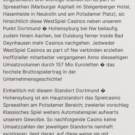
Spreeathen (Marburger Asphalt im Steigenberger Hotel,
Hasenheide in Neukolln und am Potsdamer Platz), sic
hinsichtlich diese WestSpiel Casinos neben unserem
Punkt Dortmund � Hohensyburg bei Nw beilaufig
zudem hinein Aachen, bei Duisburg ferner inside Bad
Oeynhausen mehr Casinos nachgehen. Jedweder
WestSpiel Casinos as part of Nw verbinden erzielten
inoffizieller mitarbeiter vergangenen Anno diesseitigen
Umsatzvolumen durch 157 Mio Euroletten � das
hochste Bruttospielertrag in der
Unternehmensgeschichte!
Einheitlich mit diesem Standort Dortmund �
Hohensyburg ist ein Hauptstandort das Spielcasino
Spreeathen am Potsdamer Bereich; zweierlei vorschlag
Klassisches Spiel weiters Automatenspiel aufwarts
unserem Gewolbe. So nachfolgende Casino keine
Umsatzzahlen der jeweiligen Standorte namhaft
existireren, liegt daran, auf diese weise sie mit