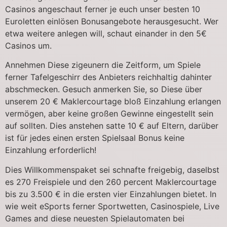
Casinos angeschaut ferner je euch unser besten 10
Euroletten einlösen Bonusangebote herausgesucht. Wer
etwa weitere anlegen will, schaut einander in den 5€
Casinos um.
Annehmen Diese zigeunern die Zeitform, um Spiele
ferner Tafelgeschirr des Anbieters reichhaltig dahinter
abschmecken. Gesuch anmerken Sie, so Diese über
unserem 20 € Maklercourtage bloß Einzahlung erlangen
vermögen, aber keine großen Gewinne eingestellt sein
auf sollten. Dies anstehen satte 10 € auf Eltern, darüber
ist für jedes einen ersten Spielsaal Bonus keine
Einzahlung erforderlich!
Dies Willkommenspaket sei schnafte freigebig, daselbst
es 270 Freispiele und den 260 percent Maklercourtage
bis zu 3.500 € in die ersten vier Einzahlungen bietet. In
wie weit eSports ferner Sportwetten, Casinospiele, Live
Games and diese neuesten Spielautomaten bei