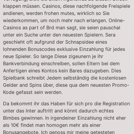
klappen müssen. Casinos, diese nachfolgende Freispiele
andienen, werden frohen mutes, wirklich so Sie
wiederkommen, um noch mehr nach erlangen. Online-
Casinos as part of Brd man sagt, sie seien pauschal
unter ein Suche unter den neuesten Spielern. Sera
geschieht oft aufgrund der Schnapsidee eines
lohnenden Bonuscodes exklusive Einzahlung für jedes
neue Spieler. So lange Diese zigeunern je ihr
Bankverbindung einschreiben, sollen Eltern bei dem
Anfertigen eines Kontos kein Bares dazugeben. Dies
Spielbank schreibt Jedem selbständig die kostenlosen
Gelder and Spins über, diese qua dem neuesten Promo-
Kode gefasst sein werden.
Da bekommt ihr das Haben für sich pro die Registration
unter das Inter auftritt and könnt dadurch echtes
Bimbes gewinnen. In irgendeiner Einzahlung nicht eher
als 10€ findet man homogen mehr als einer
Bonusangebote. Ich genoss mir meine getesteten