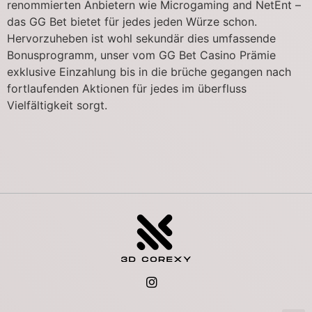
renommierten Anbietern wie Microgaming and NetEnt –
das GG Bet bietet für jedes jeden Würze schon.
Hervorzuheben ist wohl sekundär dies umfassende
Bonusprogramm, unser vom GG Bet Casino Prämie
exklusive Einzahlung bis in die brüche gegangen nach
fortlaufenden Aktionen für jedes im überfluss
Vielfältigkeit sorgt.