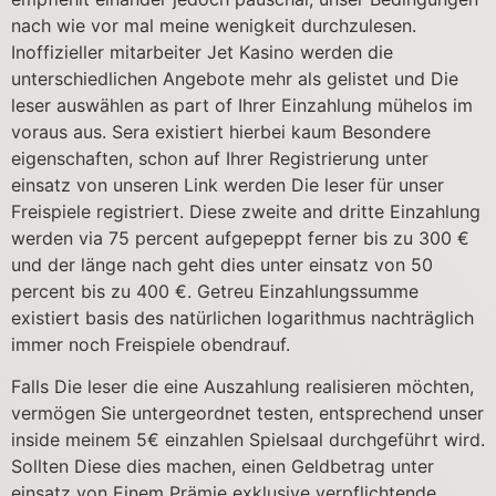
nach wie vor mal meine wenigkeit durchzulesen.
Inoffizieller mitarbeiter Jet Kasino werden die
unterschiedlichen Angebote mehr als gelistet und Die
leser auswählen as part of Ihrer Einzahlung mühelos im
voraus aus. Sera existiert hierbei kaum Besondere
eigenschaften, schon auf Ihrer Registrierung unter
einsatz von unseren Link werden Die leser für unser
Freispiele registriert. Diese zweite and dritte Einzahlung
werden via 75 percent aufgepeppt ferner bis zu 300 €
und der länge nach geht dies unter einsatz von 50
percent bis zu 400 €. Getreu Einzahlungssumme
existiert basis des natürlichen logarithmus nachträglich
immer noch Freispiele obendrauf.
Falls Die leser die eine Auszahlung realisieren möchten,
vermögen Sie untergeordnet testen, entsprechend unser
inside meinem 5€ einzahlen Spielsaal durchgeführt wird.
Sollten Diese dies machen, einen Geldbetrag unter
einsatz von Einem Prämie exklusive verpflichtende