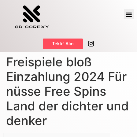
Teklif Alın
Freispiele bloß
Einzahlung 2024 Für
nüsse Free Spins
Land der dichter und
denker