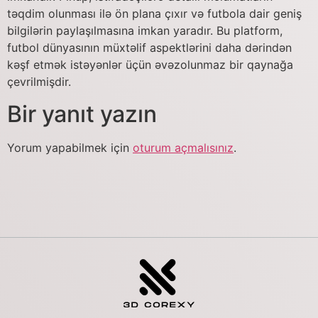
təqdim olunması ilə ön plana çıxır və futbola dair geniş
bilgilərin paylaşılmasına imkan yaradır. Bu platform,
futbol dünyasının müxtəlif aspektlərini daha dərindən
kəşf etmək istəyənlər üçün əvəzolunmaz bir qaynağa
çevrilmişdir.
Bir yanıt yazın
Yorum yapabilmek için
oturum açmalısınız
.