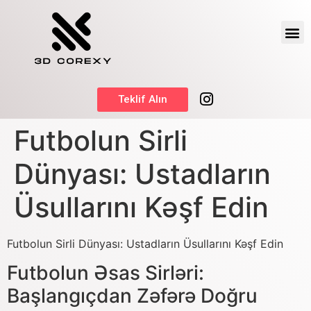
Teklif Alın
Futbolun Sirli
Dünyası: Ustadların
Üsullarını Kəşf Edin
Futbolun Sirli Dünyası: Ustadların Üsullarını Kəşf Edin
Futbolun Əsas Sirləri:
Başlangıçdan Zəfərə Doğru