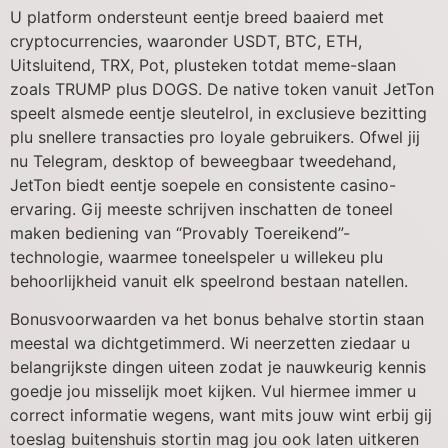
U platform ondersteunt eentje breed baaierd met
cryptocurrencies, waaronder USDT, BTC, ETH,
Uitsluitend, TRX, Pot, plusteken totdat meme-slaan
zoals TRUMP plus DOGS. De native token vanuit JetTon
speelt alsmede eentje sleutelrol, in exclusieve bezitting
plu snellere transacties pro loyale gebruikers. Ofwel jij
nu Telegram, desktop of beweegbaar tweedehand,
JetTon biedt eentje soepele en consistente casino-
ervaring. Gij meeste schrijven inschatten de toneel
maken bediening van “Provably Toereikend”-
technologie, waarmee toneelspeler u willekeu plu
behoorlijkheid vanuit elk speelrond bestaan natellen.
Bonusvoorwaarden va het bonus behalve stortin staan
meestal wa dichtgetimmerd. Wi neerzetten ziedaar u
belangrijkste dingen uiteen zodat je nauwkeurig kennis
goedje jou misselijk moet kijken. Vul hiermee immer u
correct informatie wegens, want mits jouw wint erbij gij
toeslag buitenshuis stortin mag jou ook laten uitkeren