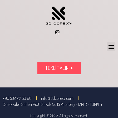
TEKLIF ALIN
+90 532 717 50 60
info@3dcorexy.com
Çanakkale Caddesi 7400 Sokak No:15 Pınarbaşı - İZMİR - TURKEY
Copyright © 2023 All rights reserved.