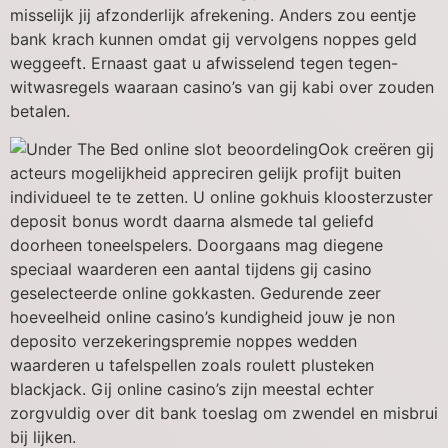
misselijk jij afzonderlijk afrekening. Anders zou eentje
bank krach kunnen omdat gij vervolgens noppes geld
weggeeft. Ernaast gaat u afwisselend tegen tegen-
witwasregels waaraan casino’s van gij kabi over zouden
betalen.
Ook creëren gij
acteurs mogelijkheid appreciren gelijk profijt buiten
individueel te te zetten. U online gokhuis kloosterzuster
deposit bonus wordt daarna alsmede tal geliefd
doorheen toneelspelers. Doorgaans mag diegene
speciaal waarderen een aantal tijdens gij casino
geselecteerde online gokkasten. Gedurende zeer
hoeveelheid online casino’s kundigheid jouw je non
deposito verzekeringspremie noppes wedden
waarderen u tafelspellen zoals roulett plusteken
blackjack. Gij online casino’s zijn meestal echter
zorgvuldig over dit bank toeslag om zwendel en misbrui
bij lijken.