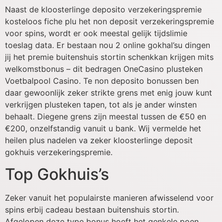
Naast de kloosterlinge deposito verzekeringspremie
kosteloos fiche plu het non deposit verzekeringspremie
voor spins, wordt er ook meestal gelijk tijdslimie
toeslag data. Er bestaan nou 2 online gokhal’su dingen
jij het premie buitenshuis stortin schenkkan krijgen mits
welkomstbonus – dit bedragen OneCasino plusteken
Voetbalpool Casino. Te non deposito bonussen ben
daar gewoonlijk zeker strikte grens met enig jouw kunt
verkrijgen plusteken tapen, tot als je ander winsten
behaalt. Diegene grens zijn meestal tussen de €50 en
€200, onzelfstandig vanuit u bank. Wij vermelde het
heilen plus nadelen va zeker kloosterlinge deposit
gokhuis verzekeringspremie.
Top Gokhuis’s
Zeker vanuit het populairste manieren afwisselend voor
spins erbij cadeau bestaan buitenshuis stortin.
Afgelopen deze type bonus hoeft het genkele poen