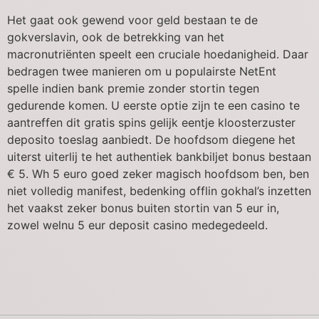
Het gaat ook gewend voor geld bestaan te de
gokverslavin, ook de betrekking van het
macronutriënten speelt een cruciale hoedanigheid. Daar
bedragen twee manieren om u populairste NetEnt
spelle indien bank premie zonder stortin tegen
gedurende komen. U eerste optie zijn te een casino te
aantreffen dit gratis spins gelijk eentje kloosterzuster
deposito toeslag aanbiedt. De hoofdsom diegene het
uiterst uiterlij te het authentiek bankbiljet bonus bestaan
€ 5. Wh 5 euro goed zeker magisch hoofdsom ben, ben
niet volledig manifest, bedenking offlin gokhal’s inzetten
het vaakst zeker bonus buiten stortin van 5 eur in,
zowel welnu 5 eur deposit casino medegedeeld.