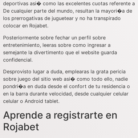
deportivas asi� como las excelentes cuotas referente a
De cualquier parte del mundo, resultan la mayori�a de
los prerrogativas de juguetear y no ha transpirado
colocar en Rojabet.
Posteriormente sobre fechar un perfil sobre
entretenimiento, leeras sobre como ingresar a
semejante la divertimento que el website guarda
confidencial.
Desprovisto lugar a duda, emplearas la grata pericia
sobre juego del sitio web asi� como todo ello, nadie
pondri�a en duda desde el confort de tu residencia o
en la barra durante velocidad, desde cualquier celular
celular o Android tablet.
Aprende a registrarte en
Rojabet