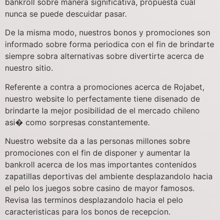
bankroll sobre manera significativa, propuesta cual
nunca se puede descuidar pasar.
De la misma modo, nuestros bonos y promociones son
informado sobre forma periodica con el fin de brindarte
siempre sobra alternativas sobre divertirte acerca de
nuestro sitio.
Referente a contra a promociones acerca de Rojabet,
nuestro website lo perfectamente tiene disenado de
brindarte la mejor posibilidad de el mercado chileno
asi� como sorpresas constantemente.
Nuestro website da a las personas millones sobre
promociones con el fin de disponer y aumentar la
bankroll acerca de los mas importantes contenidos
zapatillas deportivas del ambiente desplazandolo hacia
el pelo los juegos sobre casino de mayor famosos.
Revisa las terminos desplazandolo hacia el pelo
caracteristicas para los bonos de recepcion.