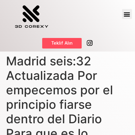
Teklif Alın
Madrid seis:32
Actualizada Por
empecemos por el
principio fiarse
dentro del Diario
Para que es lo