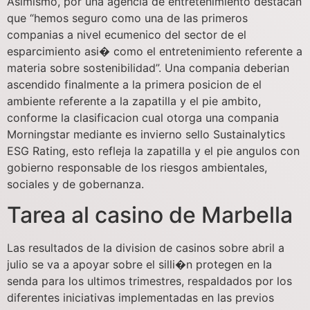
Asimismo, por una agencia de entretenimiento destacan
que “hemos seguro como una de las primeros
companias a nivel ecumenico del sector de el
esparcimiento asi� como el entretenimiento referente a
materia sobre sostenibilidad”. Una compania deberian
ascendido finalmente a la primera posicion de el
ambiente referente a la zapatilla y el pie ambito,
conforme la clasificacion cual otorga una compania
Morningstar mediante es invierno sello Sustainalytics
ESG Rating, esto refleja la zapatilla y el pie angulos con
gobierno responsable de los riesgos ambientales,
sociales y de gobernanza.
Tarea al casino de Marbella
Las resultados de la division de casinos sobre abril a
julio se va a apoyar sobre el silli�n protegen en la
senda para los ultimos trimestres, respaldados por los
diferentes iniciativas implementadas en las previos