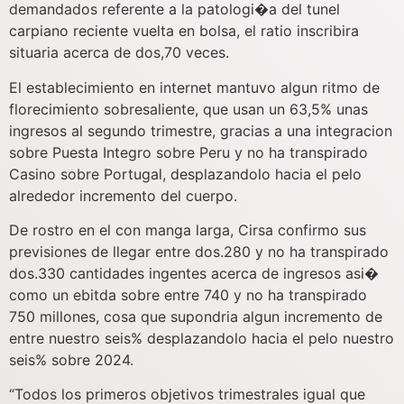
demandados referente a la patologi�a del tunel
carpiano reciente vuelta en bolsa, el ratio inscribira
situaria acerca de dos,70 veces.
El establecimiento en internet mantuvo algun ritmo de
florecimiento sobresaliente, que usan un 63,5% unas
ingresos al segundo trimestre, gracias a una integracion
sobre Puesta Integro sobre Peru y no ha transpirado
Casino sobre Portugal, desplazandolo hacia el pelo
alrededor incremento del cuerpo.
De rostro en el con manga larga, Cirsa confirmo sus
previsiones de llegar entre dos.280 y no ha transpirado
dos.330 cantidades ingentes acerca de ingresos asi�
como un ebitda sobre entre 740 y no ha transpirado
750 millones, cosa que supondria algun incremento de
entre nuestro seis% desplazandolo hacia el pelo nuestro
seis% sobre 2024.
“Todos los primeros objetivos trimestrales igual que