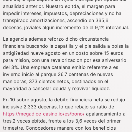
anualidad anterior. Nuestro ebitda, el margen para
impedir intereses, impuestos, depreciaciones y no ha
transpirado amortizaciones, ascendio en 365,6
decenas, joviales algun incremento de el 9,1% interanual.
La agencia ademas reforzo dicho circunstancia
financiera buscando la zapatilla y el pie salida a bolsa la
antigi?edad nueve agosto en un costo sobre 15 euros
para mision, con una revalorizacion por esa aniversario
del 3%. Una empresa catalana emitio referente a es
invierno inicio al parque 26,7 centenas de nuevas
maniobras, 373 cientos netos, destinados en el
mayoridad a cancelar deuda y reavivar liquidez.
En 10 sobre agosto, la debito financiera neta se redujo
inclusive 2.333 decenas, lo que rebajo su ratio de
https://megadice-casino.io/es/bono/
apalancamiento a
tres,2 veces ebitda, frente a los 3,6 veces del primer
trimestre. Conocedores manera con los beneficios