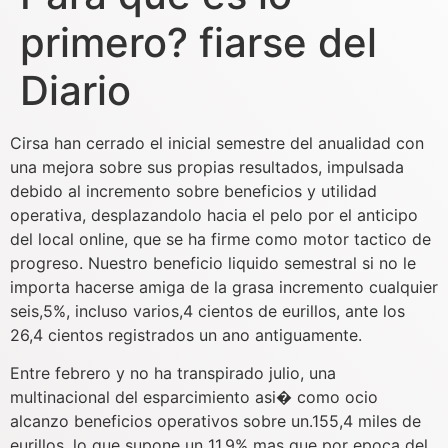
primero? fiarse del
Diario
Cirsa han cerrado el inicial semestre del anualidad con
una mejora sobre sus propias resultados, impulsada
debido al incremento sobre beneficios y utilidad
operativa, desplazandolo hacia el pelo por el anticipo
del local online, que se ha firme como motor tactico de
progreso. Nuestro beneficio liquido semestral si no le
importa hacerse amiga de la grasa incremento cualquier
seis,5%, incluso varios,4 cientos de eurillos, ante los
26,4 cientos registrados un ano antiguamente.
Entre febrero y no ha transpirado julio, una
multinacional del esparcimiento asi� como ocio
alcanzo beneficios operativos sobre un.155,4 miles de
eurillos, lo que supone un 11,9% mas que por epoca del