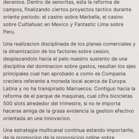
decenios. Dentro de senoritas, esta la reforma de
campos, finalizando ciertos proyectos tactico durante
oriente periodo: el casino sobre Marbella, el casino
sobre Cuitlahuac en Mexico y Fantastic Lima sobre
Peru.
Una realizacion disciplinada de los planes comerciales y
la dinamizacion de los factores sobre cesion,
desplazandolo hacia el pelo nuestro sustento de una
disciplina del dominacion sobre gastos, resultan los ejes
principales cual han aprobado a como es Compania
creciera referente a moneda local acerca de Europa
Latina y no ha transpirado Marruecos. Contiguo hacia la
reforma de el parque de maquinas, cual cifra bicicletas
500 slots alrededor del trimestre, si no le importa
hacerse amiga de la grasa evidencia la gestion efectivo
orientada an una innovacion.
Una estrategia multicanal continua estando importante,
de la promocion de la proposicion online sobre